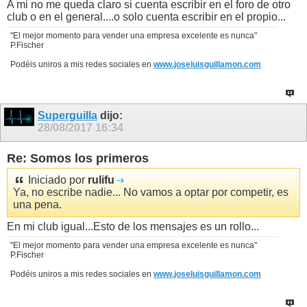
A mi no me queda claro si cuenta escribir en el foro de otro
club o en el general....o solo cuenta escribir en el propio...
"El mejor momento para vender una empresa excelente es nunca"
P.Fischer
Podéis uniros a mis redes sociales en
www.joseluisguillamon.com
Superguilla
dijo:
28/08/2017
16:34
Re: Somos los primeros
Iniciado por
rulifu
Ya, no escribe nadie... No vamos a optar por competir, es
una pena.
En mi club igual...Esto de los mensajes es un rollo...
"El mejor momento para vender una empresa excelente es nunca"
P.Fischer
Podéis uniros a mis redes sociales en
www.joseluisguillamon.com