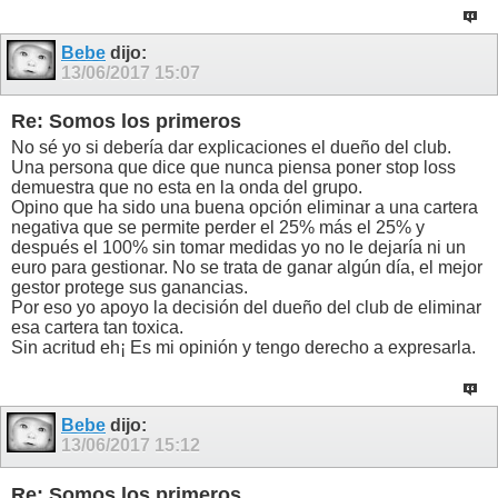
Bebe
dijo:
13/06/2017
15:07
Re: Somos los primeros
No sé yo si debería dar explicaciones el dueño del club.
Una persona que dice que nunca piensa poner stop loss
demuestra que no esta en la onda del grupo.
Opino que ha sido una buena opción eliminar a una cartera
negativa que se permite perder el 25% más el 25% y
después el 100% sin tomar medidas yo no le dejaría ni un
euro para gestionar. No se trata de ganar algún día, el mejor
gestor protege sus ganancias.
Por eso yo apoyo la decisión del dueño del club de eliminar
esa cartera tan toxica.
Sin acritud eh¡ Es mi opinión y tengo derecho a expresarla.
Bebe
dijo:
13/06/2017
15:12
Re: Somos los primeros