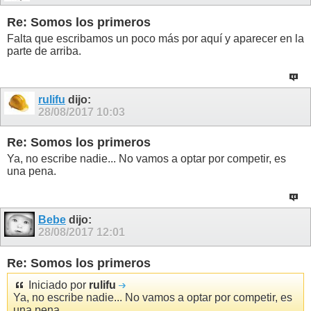
Re: Somos los primeros
Falta que escribamos un poco más por aquí y aparecer en la
parte de arriba.
rulifu
dijo:
28/08/2017
10:03
Re: Somos los primeros
Ya, no escribe nadie... No vamos a optar por competir, es
una pena.
Bebe
dijo:
28/08/2017
12:01
Re: Somos los primeros
Iniciado por
rulifu
Ya, no escribe nadie... No vamos a optar por competir, es
una pena.