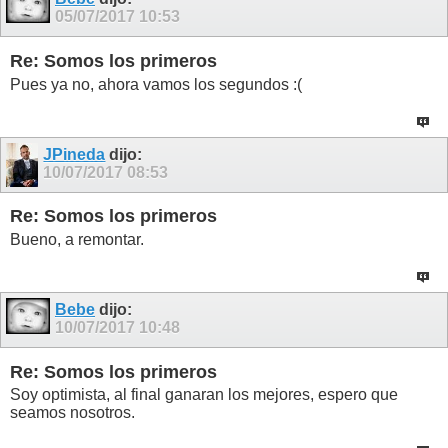
05/07/2017
10:53
Re: Somos los primeros
Pues ya no, ahora vamos los segundos :(
JPineda
dijo:
10/07/2017
08:53
Re: Somos los primeros
Bueno, a remontar.
Bebe
dijo:
10/07/2017
10:48
Re: Somos los primeros
Soy optimista, al final ganaran los mejores, espero que
seamos nosotros.