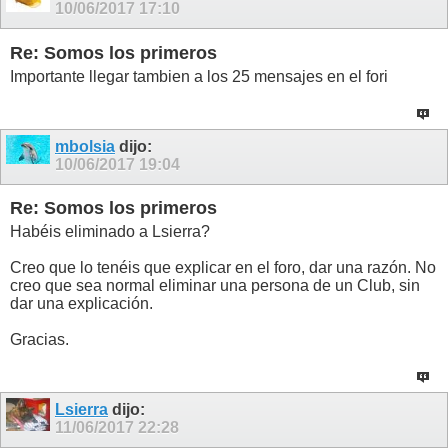
10/06/2017
17:10
Re: Somos los primeros
Importante llegar tambien a los 25 mensajes en el fori
mbolsia
dijo:
10/06/2017
19:04
Re: Somos los primeros
Habéis eliminado a Lsierra?
Creo que lo tenéis que explicar en el foro, dar una razón. No
creo que sea normal eliminar una persona de un Club, sin
dar una explicación.
Gracias.
Lsierra
dijo:
11/06/2017
22:28