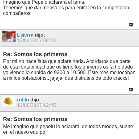
Imagino que Pepelu aclarará el tema.
Tenemos que dar mensajes para entrar en la competicion
compañeros.
Lsierra
dijo:
13/06/2017
08:23
Re: Somos los primeros
Por mi no hace falta que aclare nada. Acordaros que parte
de esa rentabilidad que os tiene los primeros os la he dado
yo viendo la subida de 9200 a 10.500. Este mes me tocaban
a mi los bolsiacoins.. jajaja! que disfrutéis de todo cracks!
rulifu
dijo:
13/06/2017
12:45
Re: Somos los primeros
Me imagino que pepelu lo aclarará, de todos modos, suerte
en el nuevo equipo!