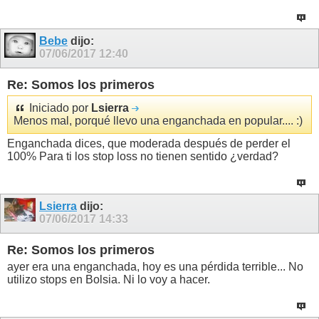
Bebe
dijo:
07/06/2017
12:40
Re: Somos los primeros
Iniciado por
Lsierra
Menos mal, porqué llevo una enganchada en popular.... :)
Enganchada dices, que moderada después de perder el
100% Para ti los stop loss no tienen sentido ¿verdad?
Lsierra
dijo:
07/06/2017
14:33
Re: Somos los primeros
ayer era una enganchada, hoy es una pérdida terrible... No
utilizo stops en Bolsia. Ni lo voy a hacer.