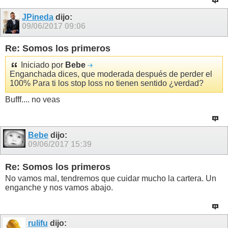
JPineda
dijo:
09/06/2017
09:06
Re: Somos los primeros
Iniciado por
Bebe
Enganchada dices, que moderada después de perder el
100% Para ti los stop loss no tienen sentido ¿verdad?
Bufff.... no veas
Bebe
dijo:
09/06/2017
15:39
Re: Somos los primeros
No vamos mal, tendremos que cuidar mucho la cartera. Un
enganche y nos vamos abajo.
rulifu
dijo: