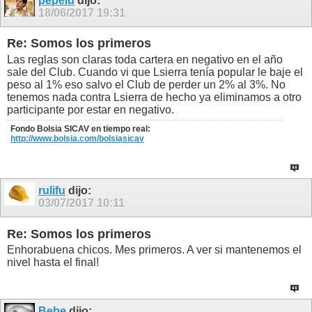
pepelu
dijo:
18/06/2017
19:31
Re: Somos los primeros
Las reglas son claras toda cartera en negativo en el año
sale del Club. Cuando vi que Lsierra tenía popular le baje el
peso al 1% eso salvo el Club de perder un 2% al 3%. No
tenemos nada contra Lsierra de hecho ya eliminamos a otro
participante por estar en negativo.
Fondo Bolsia SICAV en tiempo real:
http://www.bolsia.com/bolsiasicav
rulifu
dijo:
03/07/2017
10:11
Re: Somos los primeros
Enhorabuena chicos. Mes primeros. A ver si mantenemos el
nivel hasta el final!
Bebe
dijo: