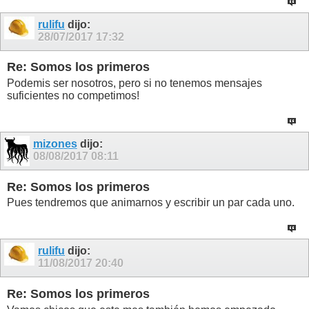
rulifu
dijo:
28/07/2017
17:32
Re: Somos los primeros
Podemis ser nosotros, pero si no tenemos mensajes
suficientes no competimos!
mizones
dijo:
08/08/2017
08:11
Re: Somos los primeros
Pues tendremos que animarnos y escribir un par cada uno.
rulifu
dijo:
11/08/2017
20:40
Re: Somos los primeros