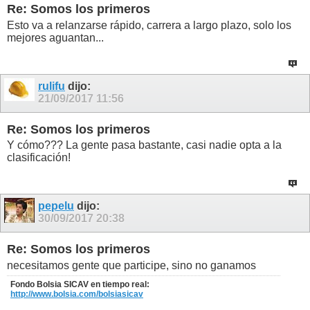
Re: Somos los primeros
Esto va a relanzarse rápido, carrera a largo plazo, solo los
mejores aguantan...
rulifu
dijo:
21/09/2017
11:56
Re: Somos los primeros
Y cómo??? La gente pasa bastante, casi nadie opta a la
clasificación!
pepelu
dijo:
30/09/2017
20:38
Re: Somos los primeros
necesitamos gente que participe, sino no ganamos
Fondo Bolsia SICAV en tiempo real:
http://www.bolsia.com/bolsiasicav