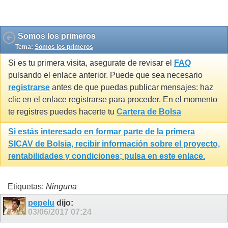
Gravatar by 1e2.it
Somos los primeros
Tema:
Somos los primeros
Si es tu primera visita, asegurate de revisar el
FAQ
pulsando el enlace anterior. Puede que sea necesario
registrarse
antes de que puedas publicar mensajes: haz
clic en el enlace registrarse para proceder. En el momento
te registres puedes hacerte tu
Cartera de Bolsa
Si estás interesado en formar parte de la primera
SICAV de Bolsia
, recibir información sobre el proyecto,
rentabilidades y condiciones; pulsa en este enlace.
Etiquetas:
Ninguna
pepelu
dijo:
03/06/2017
07:24