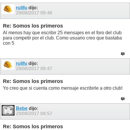
rulifu
dijo:
29/08/2017
09:46
Re: Somos los primeros
Al menos hay que escribir 25 mensajes en el foro del club
para competir por el club. Como usuario creo que bastaba
con 5
rulifu
dijo:
29/08/2017
09:47
Re: Somos los primeros
Yo creo que si cuenta como mensaje escribirle a otro club!
Bebe
dijo:
29/08/2017
09:57
Re: Somos los primeros