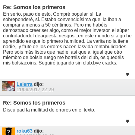
Re: Somos los primeros
En serio, paso de esto. Compré popular, sí. La
sobreponderé, sí. Estaba convencidísima que, la iban a
comprar almenos a 50 céntimos. Pero me habéis
demostrado creer ser algo, como el mejor inversor, el súper
controladordel deaquesta riesgos...en este mundo si algo he
aprendido es que lo primero humildad. La varita no la tiene
nadie,, y fruto de los errores nacen lasvida rentabulidades.
Pero sóis más listos que nadie, así que al igual que otro
miembro de bolsia ruego me borréis del club, os quedéis
mis bolsiacoins. Seguiré jugando sin club.bye cracks.
Lsierra
dijo:
11/06/2017
22:29
Re: Somos los primeros
Disculpad la multitud de errores en el texto.
roku63
dijo: