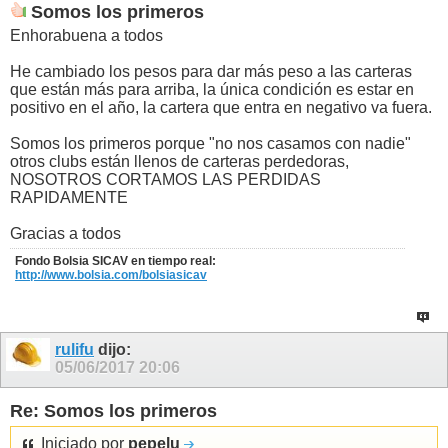
Somos los primeros
Enhorabuena a todos
He cambiado los pesos para dar más peso a las carteras
que están más para arriba, la única condición es estar en
positivo en el año, la cartera que entra en negativo va fuera.
Somos los primeros porque "no nos casamos con nadie"
otros clubs están llenos de carteras perdedoras,
NOSOTROS CORTAMOS LAS PERDIDAS
RAPIDAMENTE
Gracias a todos
Fondo Bolsia SICAV en tiempo real:
http://www.bolsia.com/bolsiasicav
rulifu
dijo:
05/06/2017
20:06
Re: Somos los primeros
Iniciado por
pepelu