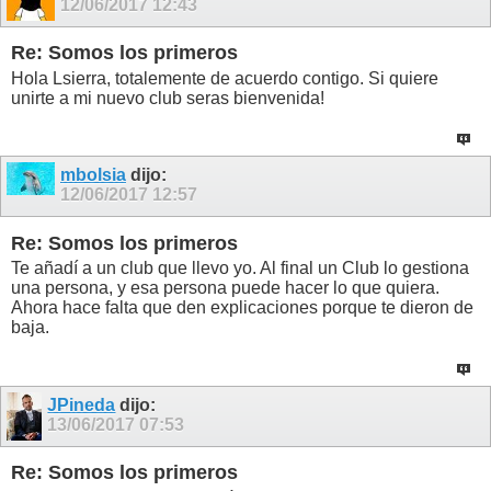
12/06/2017
12:43
Re: Somos los primeros
Hola Lsierra, totalemente de acuerdo contigo. Si quiere
unirte a mi nuevo club seras bienvenida!
mbolsia
dijo:
12/06/2017
12:57
Re: Somos los primeros
Te añadí a un club que llevo yo. Al final un Club lo gestiona
una persona, y esa persona puede hacer lo que quiera.
Ahora hace falta que den explicaciones porque te dieron de
baja.
JPineda
dijo:
13/06/2017
07:53
Re: Somos los primeros