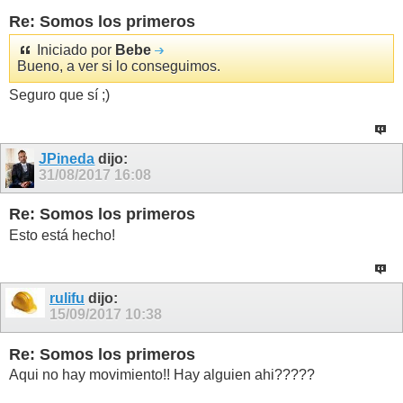
Re: Somos los primeros
Iniciado por
Bebe
Bueno, a ver si lo conseguimos.
Seguro que sí ;)
JPineda
dijo:
31/08/2017
16:08
Re: Somos los primeros
Esto está hecho!
rulifu
dijo:
15/09/2017
10:38
Re: Somos los primeros
Aqui no hay movimiento!! Hay alguien ahi?????