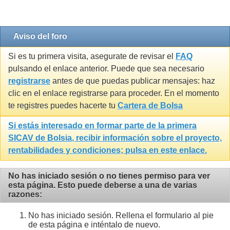
Gravatar by 1e2.it
Aviso del foro
Si es tu primera visita, asegurate de revisar el
FAQ
pulsando el enlace anterior. Puede que sea necesario
registrarse
antes de que puedas publicar mensajes: haz
clic en el enlace registrarse para proceder. En el momento
te registres puedes hacerte tu
Cartera de Bolsa
Si estás interesado en formar parte de la primera
SICAV de Bolsia
, recibir información sobre el proyecto,
rentabilidades y condiciones; pulsa en este enlace.
No has iniciado sesión o no tienes permiso para ver
esta página. Esto puede deberse a una de varias
razones:
No has iniciado sesión. Rellena el formulario al pie
de esta página e inténtalo de nuevo.