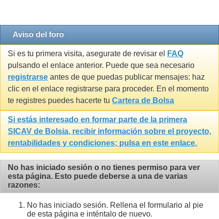
Gravatar by 1e2.it
Aviso del foro
Si es tu primera visita, asegurate de revisar el
FAQ
pulsando el enlace anterior. Puede que sea necesario
registrarse
antes de que puedas publicar mensajes: haz
clic en el enlace registrarse para proceder. En el momento
te registres puedes hacerte tu
Cartera de Bolsa
Si estás interesado en formar parte de la primera
SICAV de Bolsia
, recibir información sobre el proyecto,
rentabilidades y condiciones; pulsa en este enlace.
No has iniciado sesión o no tienes permiso para ver
esta página. Esto puede deberse a una de varias
razones:
No has iniciado sesión. Rellena el formulario al pie
de esta página e inténtalo de nuevo.