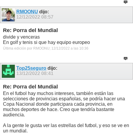
RMOONU
dijo:
12/12/2022
08:57
Re: Porra del Mundial
divide y venceras
En golf y tenis si que hay equipo europeo
Última edición por RMOONU; 12/12/2022 a las
10:36
Top25seguro
dijo:
13/12/2022
08:41
Re: Porra del Mundial
En el futbol hay muchos intereses, también están las
selecciones de provincias españolas, se podría hacer una
Copa Nacional donde participara cada provincia, en
muchos deportes de hace. Creo que tendría bastante
audiencia.
A la gente le gusta ver las estrellas del futbol, y eso se ve en
un mundial.