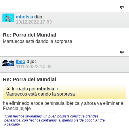
mbolsia
dijo:
10/12/2022
17:53
Re: Porra del Mundial
Marruecos está dando la sorpresa
lbeo
dijo:
11/12/2022
14:03
Re: Porra del Mundial
Iniciado por
mbolsia
Marruecos está dando la sorpresa
ha eliminado a toda península ibérica y ahora va eliminar a
Francia jejeje
"Con hechos favorables, un buen bolsista consigue grandes
beneficios, con hechos contrarios, al menos pierde poco". André
Kostolany.