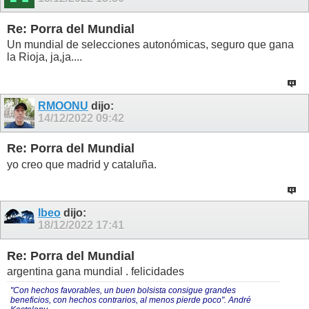
Re: Porra del Mundial
Un mundial de selecciones autonómicas, seguro que gana
la Rioja, ja,ja....
RMOONU
dijo:
14/12/2022
09:42
Re: Porra del Mundial
yo creo que madrid y cataluña.
lbeo
dijo:
18/12/2022
17:41
Re: Porra del Mundial
argentina gana mundial . felicidades
"Con hechos favorables, un buen bolsista consigue grandes
beneficios, con hechos contrarios, al menos pierde poco". André