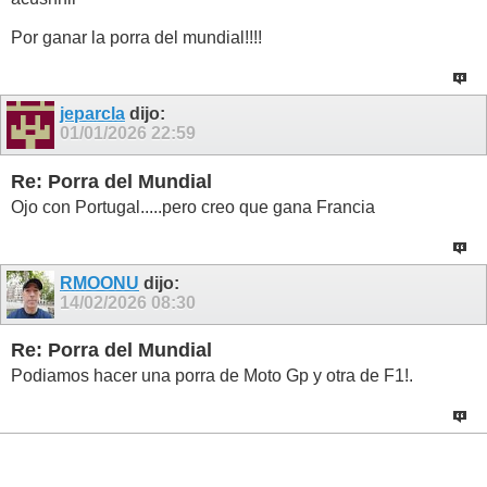
Por ganar la porra del mundial!!!!
jeparcla
dijo:
01/01/2026
22:59
Re: Porra del Mundial
Ojo con Portugal.....pero creo que gana Francia
RMOONU
dijo:
14/02/2026
08:30
Re: Porra del Mundial
Podiamos hacer una porra de Moto Gp y otra de F1!.