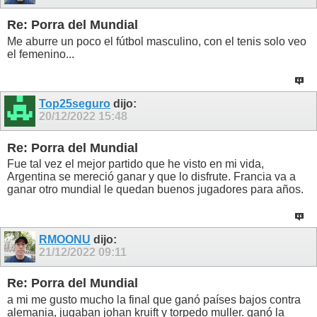
Re: Porra del Mundial
Me aburre un poco el fútbol masculino, con el tenis solo veo
el femenino...
Top25seguro
dijo:
20/12/2022
15:48
Re: Porra del Mundial
Fue tal vez el mejor partido que he visto en mi vida,
Argentina se mereció ganar y que lo disfrute. Francia va a
ganar otro mundial le quedan buenos jugadores para años.
RMOONU
dijo:
21/12/2022
09:11
Re: Porra del Mundial
a mi me gusto mucho la final que ganó países bajos contra
alemania, jugaban johan kruift y torpedo muller. ganó la