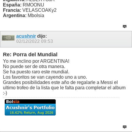
España:
RMOONU
Francia:
VELASCOAKy2
Argentina:
Mbolsia
acushnir
dijo:
02/12/2022
09:53
Re: Porra del Mundial
Yo me inclino por ARGENTINA!
No puede ser de otra manera.
Se ha puesto raro este mundial.
Los favoritos se van cayendo uno a uno.
Grandes posibilidades este año de regalarle a Messi el
ultimo trofeo de la lista que le falta para completar el album
:-)