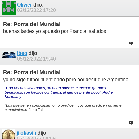
Olivier
dijo:
02/12/2022
17:20
Re: Porra del Mundial
buenas tardes yo apuesto por Francia, saludos
lbeo
dijo:
05/12/2022
19:40
Re: Porra del Mundial
yo no sigo futbol ni entiendo pero por decir dire Argentina
"Con hechos favorables, un buen bolsista consigue grandes
beneficios, con hechos contrarios, al menos pierde poco". André
Kostolany.
"Los que tienen conocimiento no predicen. Los que predicen no tienen
conocimiento."
Lao Tsé
jilokasin
dijo:
06/12/2022
00:09