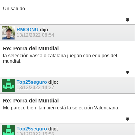
Un saludo.
RMOONU
dijo:
13/12/2022
08:54
Re: Porra del Mundial
la selección vasca o catalana juegan con equipos del
mundial.
Top25seguro
dijo:
13/12/2022
14:27
Re: Porra del Mundial
Me parece bien, también está la selección Valenciana.
Top25seguro
dijo:
13/12/2022
15:56