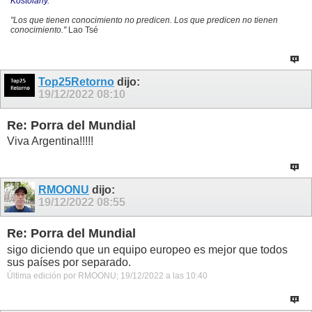
Kostolany.
"Los que tienen conocimiento no predicen. Los que predicen no tienen
conocimiento."
Lao Tsé
Top25Retorno
dijo:
19/12/2022
08:10
Re: Porra del Mundial
Viva Argentina!!!!!
RMOONU
dijo:
19/12/2022
08:55
Re: Porra del Mundial
sigo diciendo que un equipo europeo es mejor que todos
sus países por separado.
Última edición por RMOONU; 19/12/2022 a las
10:40