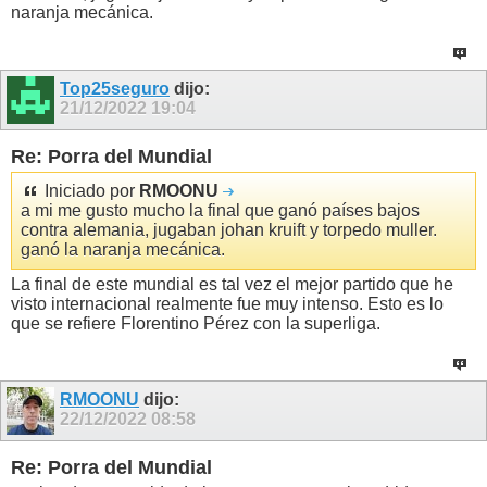
naranja mecánica.
Top25seguro
dijo:
21/12/2022
19:04
Re: Porra del Mundial
Iniciado por
RMOONU
a mi me gusto mucho la final que ganó países bajos
contra alemania, jugaban johan kruift y torpedo muller.
ganó la naranja mecánica.
La final de este mundial es tal vez el mejor partido que he
visto internacional realmente fue muy intenso. Esto es lo
que se refiere Florentino Pérez con la superliga.
RMOONU
dijo:
22/12/2022
08:58
Re: Porra del Mundial