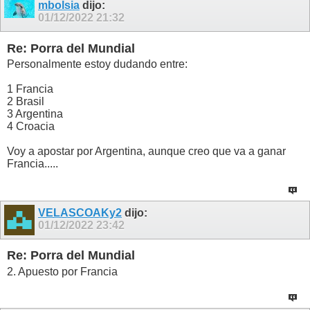
mbolsia
dijo:
01/12/2022
21:32
Re: Porra del Mundial
Personalmente estoy dudando entre:
1 Francia
2 Brasil
3 Argentina
4 Croacia
Voy a apostar por Argentina, aunque creo que va a ganar
Francia.....
VELASCOAKy2
dijo:
01/12/2022
23:42
Re: Porra del Mundial
2. Apuesto por Francia