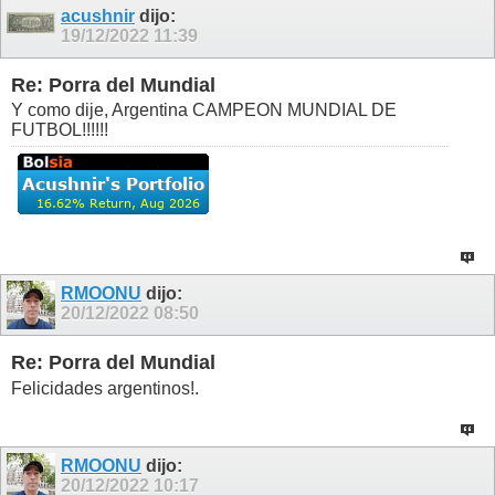
acushnir
dijo:
19/12/2022
11:39
Re: Porra del Mundial
Y como dije, Argentina CAMPEON MUNDIAL DE
FUTBOL!!!!!!
RMOONU
dijo:
20/12/2022
08:50
Re: Porra del Mundial
Felicidades argentinos!.
RMOONU
dijo:
20/12/2022
10:17