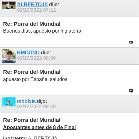
ALBERTOJA
dijo:
02/12/2022
07:12
Re: Porra del Mundial
Buenos días, apuesto por Inglaterra
RMOONU
dijo:
02/12/2022
08:30
Re: Porra del Mundial
apuesto por España. saludos.
mbolsia
dijo:
02/12/2022
09:48
Re: Porra del Mundial
Apostantes antes de 8 de Final
Inglaterra:
ALBERTOJA