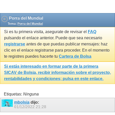
Gravatar by 1e2.it
Porra del Mundial
Tema:
Porra del Mundial
Si es tu primera visita, asegurate de revisar el
FAQ
pulsando el enlace anterior. Puede que sea necesario
registrarse
antes de que puedas publicar mensajes: haz
clic en el enlace registrarse para proceder. En el momento
te registres puedes hacerte tu
Cartera de Bolsa
Si estás interesado en formar parte de la primera
SICAV de Bolsia
, recibir información sobre el proyecto,
rentabilidades y condiciones; pulsa en este enlace.
Etiquetas:
Ninguna
mbolsia
dijo:
01/12/2022
21:28