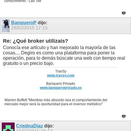
conocimiento."
Lao Tsé
BanqueroP
dijo:
28/02/2015
17:15
Re: ¿Qué broker utilizais?
Conocía ese artículo y han mejorado la mayoría de las
cosas.... Degiro es como una plataforma para poner la
operación, para lo demás búscate una web con tiempo real
gratuito o un precio bajo.
TravSy
www.travsy.com
Banquero Privado
www.banqueroprivado.es
Warren Buffett "Mientras más absurdo sea el comportamiento del
mercado mejor será la oportunidad para el inversor metódico"
CristinaDiaz
dijo: