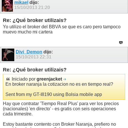
mikael
dijo:
15/10/2013
21:20
Re: ¿Qué broker utilizais?
Yo utilizo el broker del BBVA se que es caro pero tampoco
muevo mucho mi cartera
Divi_Demon
dijo:
15/10/2013
22:31
Re: ¿Qué broker utilizais?
Iniciado por
greenjacket
En broker naranja la cotizacion no es en tiempo real?
Sent from my GT-I8190 using Bolsia mobile app
Hay que contratar 'Tiempo Real Plus' para ver los precios
(nacionales) 'en directo' - es gratis con seis operaciones
cada trimestre.
Estoy bastante contento con Broker Naranja, prefiero no