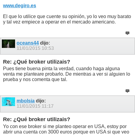
www.degiro.es
El que lo utilice que cuente su opinión, yo lo veo muy barato
y tal vez empiece a operar en el mercado americano.
oceans44
dijo:
11/01/2015
10:53
Re: ¿Qué broker utilizais?
Pues tiene buena pinta la verdad, cuando haga alguna
venta me planteare probarlo. De mientras a ver si alguien lo
prueba y nos comenta que tal.
mbolsia
dijo:
11/01/2015
11:17
Re: ¿Qué broker utilizais?
Yo con ese broker si me planteo operar en USA, estoy por
abrir una cuenta con 3000 euros porque en USA si que veo