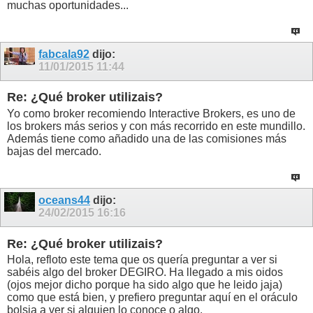
muchas oportunidades...
fabcala92
dijo:
11/01/2015
11:44
Re: ¿Qué broker utilizais?
Yo como broker recomiendo Interactive Brokers, es uno de
los brokers más serios y con más recorrido en este mundillo.
Además tiene como añadido una de las comisiones más
bajas del mercado.
oceans44
dijo:
24/02/2015
16:16
Re: ¿Qué broker utilizais?
Hola, refloto este tema que os quería preguntar a ver si
sabéis algo del broker DEGIRO. Ha llegado a mis oidos
(ojos mejor dicho porque ha sido algo que he leido jaja)
como que está bien, y prefiero preguntar aquí en el oráculo
bolsia a ver si alguien lo conoce o algo.