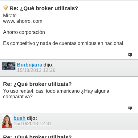
Re: ¿Qué broker utilizais?
Mirate
www. ahorro. com
Ahorro corporación
Es competitivo y nada de cuentas omnibus en nacional
Burbujarra
dijo:
15/10/2013
12:26
Re: ¿Qué broker utilizais?
Yo uso renta4, casi todo americano ¿Hay alguna
comparativa?
bush
dijo:
15/10/2013
12:31
Re: ¿Qué broker utilizais?