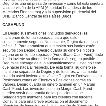
Degiro es una empresa de inversión y como tal está sujeta a
la supervisión de la AFM (Autoridad holandesa de los
Mercados Financieros) y a la supervisión prudencial del
DNB (Banco Central de los Países Bajos).
CASHFUND
En Degiro sus inversiones (incluidos derivados) se
mantienen de forma separada, para que estén
completamente seguras. No obstante, Degiro da un paso
más allá. Para garantizar que también sus fondos estén
seguros con Degiro , Degiro guarda su dinero sin coste
alguno en un fondo separado (FundShare Cash Fund). Este
fondo invierte su dinero de la forma más segura posible.
Degiro se encarga de ello automáticamente, usted no tiene
que hacer nada al respecto. De esta forma, su dinero se
mantiene separado de Degiro y de terceros. Únicamente
cuando usted invierte a través de Degiro en Derivados o en
Posiciones cortas en Efectivo o Posiciones cortas en
Valores, Degiro guarda su dinero también en un Margin
Cash Fund. Las inversiones en un Margin Cash Fund
pueden servir de garantía de las posiciones que
Beleggersgiro mantiene para los clientes con terceros.
Consulte para una breve explicación el documento
‘Servicios de Inversión’ en la Información de Servicios de