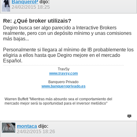
BanqueroP
dijo:
24/02/2015
18:25
Re: ¿Qué broker utilizais?
Degiro busca ser algo parecido a Interactive Brokers
realmente, pero con un depósito mínimo y unas comisiones
más bajas...
Personalmente si llegara al mínimo de IB probablemente los
eligiria a ellos hasta que Degiro mejore en el mercado
Español.
TravSy
www.travsy.com
Banquero Privado
www.banqueroprivado.es
Warren Buffett "Mientras más absurdo sea el comportamiento del
mercado mejor será la oportunidad para el inversor metódico"
montaca
dijo:
24/02/2015
18:26