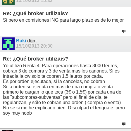
15/10/2013
15:33
Re: ¿Qué broker utilizais?
Si pero en comisiones ING para largo plazo es de lo mejor
Baki
dijo:
15/10/2013
20:30
Re: ¿Qué broker utilizais?
Yo utilizo Renta 4. Para operaciones hasta 3000 leuros,
cobran 3 de compra y 3 de venta mas los canones. Si es
intradía la c/v solo te cobran 1,5 leuros por cada.
Es por orden ejecutada, si la cancelas, no cobran
Si la orden se ejecuta en mas de una compra o venta
primero te cargan lo que toca (3€ o 1,5€) por cada una de
las "subcompras-subventas" pero al final de dia, te
regularizan, y sólo te cobran una orden ( compra o venta)
No se si me he explicado bien. Disculpad el lenguaje, pero
soy muy noob