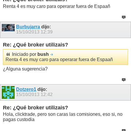
Renta 4 es muy caro para operarar fuera de Espaañ
Burbujarra
dijo:
15/10/2013
12:39
Re: ¿Qué broker utilizais?
Iniciado por
bush
Renta 4 es muy caro para operarar fuera de Espaañ
¿Alguna sugerencia?
Dotzero1
dijo:
15/10/2013
12:42
Re: ¿Qué broker utilizais?
Hola, clicktrade, pero son caras las comisiones, eso si, no
pagas custodia