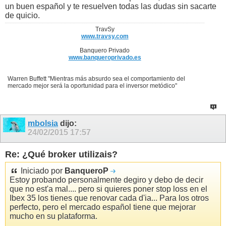
un buen español y te resuelven todas las dudas sin sacarte
de quicio.
TravSy
www.travsy.com
Banquero Privado
www.banqueroprivado.es
Warren Buffett "Mientras más absurdo sea el comportamiento del
mercado mejor será la oportunidad para el inversor metódico"
mbolsia
dijo:
24/02/2015
17:57
Re: ¿Qué broker utilizais?
Iniciado por
BanqueroP
Estoy probando personalmente degiro y debo de decir
que no est'a mal.... pero si quieres poner stop loss en el
Ibex 35 los tienes que renovar cada d'ia... Para los otros
perfecto, pero el mercado español tiene que mejorar
mucho en su plataforma.