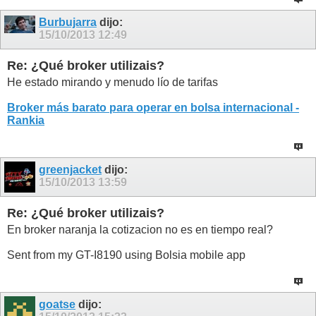
Burbujarra
dijo:
15/10/2013
12:49
Re: ¿Qué broker utilizais?
He estado mirando y menudo lío de tarifas
Broker más barato para operar en bolsa internacional -
Rankia
greenjacket
dijo:
15/10/2013
13:59
Re: ¿Qué broker utilizais?
En broker naranja la cotizacion no es en tiempo real?
Sent from my GT-I8190 using Bolsia mobile app
goatse
dijo: