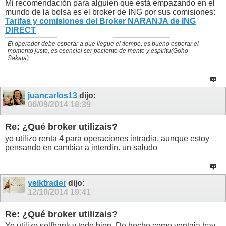
Mi recomendación para alguien que está empazando en el
mundo de la bolsa es el broker de ING por sus comisiones:
Tarifas y comisiones del Broker NARANJA de ING
DIRECT
El operador debe esperar a que llegue el tiempo, es bueno esperar el
momento justo, es esencial ser paciente de mente y espíritu(Goho
Sakata)
juancarlos13
dijo:
06/09/2014
18:39
Re: ¿Qué broker utilizais?
yo utilizo renta 4 para operaciones intradia, aunque estoy
pensando en cambiar a interdin. un saludo
yeiktrader
dijo:
12/10/2014
19:41
Re: ¿Qué broker utilizais?
Yo utilizo selfbank y todo bien. De hecho como ventaja hay