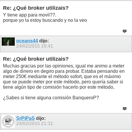
Re: ¿Qué broker utilizais?
Y tiene app para movil??.
porque yo la estoy buscando y no la veo
oceans44
dijo:
24/02/2015
19:41
Re: ¿Qué broker utilizais?
Muchas gracias por las opiniones, igual me animo a meter
algo de dinero en degiro para probar. Estaba pensando en
meter 250€ mediante el método sofort, que es el máximo
que se puede meter por este método, pero quería saber si
tiene algún tipo de comisión hacerlo por este método,
¿Sabes si tiene alguna comisión BanqueroP?
SrPiPaS
dijo:
24/02/2015
21:31