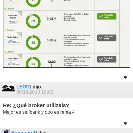
LEO91
dijo:
08/10/2013
18:03
Re: ¿Qué broker utilizais?
Mejor es selfbank y otro es renta 4
BanqueroP
dijo: