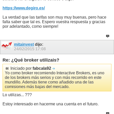
https://www.degiro.es/
La verdad que las tarifas son muy muy buenas, pero hace
falta saber que tal es. Espero vuestra respuesta y gracias
por adelantado, como siempre!
mitainvest
dijo:
24/02/2015
17:08
Re: ¿Qué broker utilizais?
Iniciado por
fabcala92
Yo como broker recomiendo Interactive Brokers, es uno
de los brokers más serios y con más recorrido en este
mundillo. Además tiene como añadido una de las
comisiones más bajas del mercado.
Lo utilizas... ???
Estoy interesado en hacerme una cuenta en el futuro.