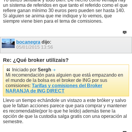
un sistema de referidos en que tanto el referido como el que
refiere ganan mínimo 30 euros pero pueden ser hasta 140.
Si alguien se anima que me indique y lo vemos, que
siempre viene bien para el tema de comisiones.
bocanegra
dijo:
05/01/2015
13:56
Re: ¿Qué broker utilizais?
Iniciado por
Sergh
Mi recomendación para alguien que está empazando en
el mundo de la bolsa es el broker de ING por sus
comisiones:
Tarifas y comisiones del Broker
NARANJA de ING DIRECT
Llevo un tiempo echándole un vistazo a este bróker y salvo
que le faltan acciones parece que para comprar y mantener
es recomendable(por lo que he leído) además tiene la
opción de que la custodia salga gratis con una operación al
semestre.