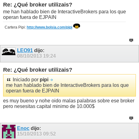
Re: ¿Qué broker utilizais?
me han hablado bien de InteractiveBrokers para los que
operan fuera de EJPAIN
Cartera Pipi:
http://www.bolsia.com/pipi
LEO91
dijo:
08/10/2013
19:24
Re: ¿Qué broker utilizais?
Iniciado por
pipi
me han hablado bien de InteractiveBrokers para los que
operan fuera de EJPAIN
es muy bueno y nohe oido malas palabras sobre ese broker
pero nesesitas capital minimo de 10.000$
Enoc
dijo:
15/10/2013
09:52