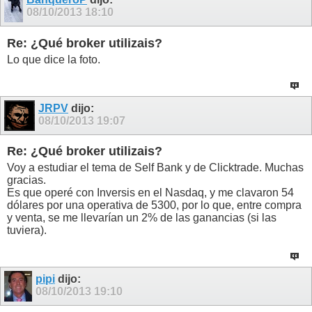
08/10/2013
18:10
Re: ¿Qué broker utilizais?
Lo que dice la foto.
JRPV
dijo:
08/10/2013
19:07
Re: ¿Qué broker utilizais?
Voy a estudiar el tema de Self Bank y de Clicktrade. Muchas
gracias.
Es que operé con Inversis en el Nasdaq, y me clavaron 54
dólares por una operativa de 5300, por lo que, entre compra
y venta, se me llevarían un 2% de las ganancias (si las
tuviera).
pipi
dijo:
08/10/2013
19:10