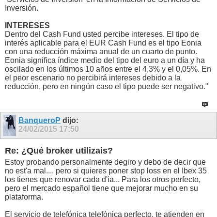
Inversión.
INTERESES
Dentro del Cash Fund usted percibe intereses. El tipo de
interés aplicable para el EUR Cash Fund es el tipo Eonia
con una reducción máxima anual de un cuarto de punto.
Eonia significa índice medio del tipo del euro a un día y ha
oscilado en los últimos 10 años entre el 4,3% y el 0,05%. En
el peor escenario no percibirá intereses debido a la
reducción, pero en ningún caso el tipo puede ser negativo."
BanqueroP
dijo:
24/02/2015
17:50
Re: ¿Qué broker utilizais?
Estoy probando personalmente degiro y debo de decir que
no est'a mal.... pero si quieres poner stop loss en el Ibex 35
los tienes que renovar cada d'ia... Para los otros perfecto,
pero el mercado español tiene que mejorar mucho en su
plataforma.
El servicio de telefónica telefónica perfecto, te atienden en