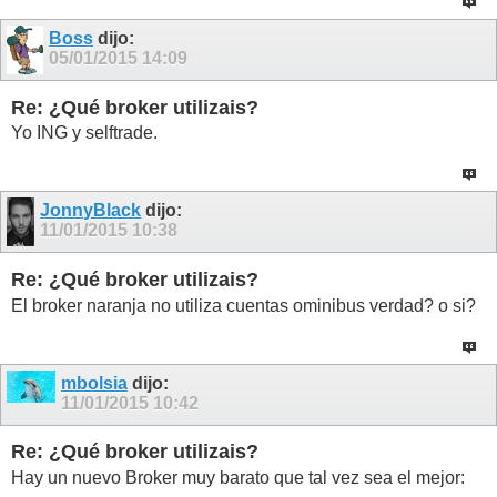
Boss
dijo:
05/01/2015
14:09
Re: ¿Qué broker utilizais?
Yo ING y selftrade.
JonnyBlack
dijo:
11/01/2015
10:38
Re: ¿Qué broker utilizais?
El broker naranja no utiliza cuentas ominibus verdad? o si?
mbolsia
dijo:
11/01/2015
10:42
Re: ¿Qué broker utilizais?
Hay un nuevo Broker muy barato que tal vez sea el mejor: