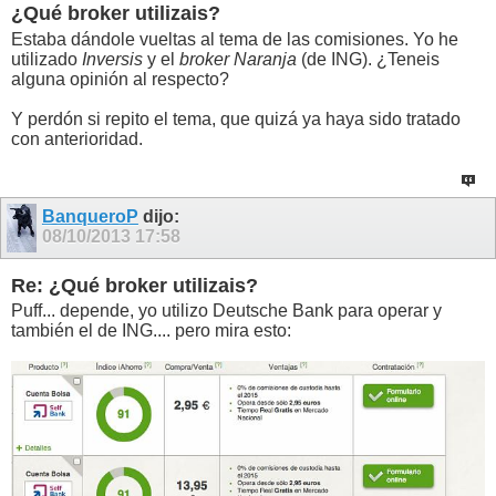
¿Qué broker utilizais?
Estaba dándole vueltas al tema de las comisiones. Yo he
utilizado
Inversis
y el
broker Naranja
(de ING). ¿Teneis
alguna opinión al respecto?
Y perdón si repito el tema, que quizá ya haya sido tratado
con anterioridad.
BanqueroP
dijo:
08/10/2013
17:58
Re: ¿Qué broker utilizais?
Puff... depende, yo utilizo Deutsche Bank para operar y
también el de ING.... pero mira esto: