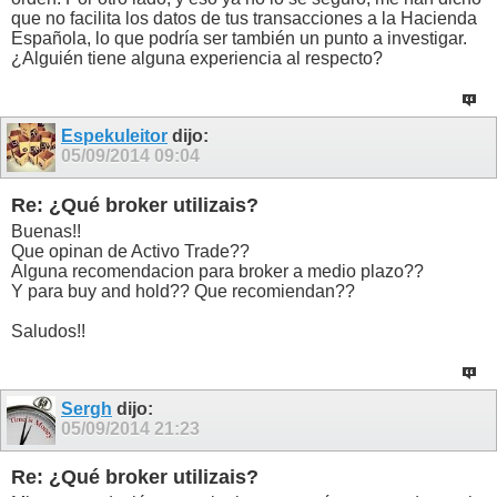
que no facilita los datos de tus transacciones a la Hacienda
Española, lo que podría ser también un punto a investigar.
¿Alguién tiene alguna experiencia al respecto?
Espekuleitor
dijo:
05/09/2014
09:04
Re: ¿Qué broker utilizais?
Buenas!!
Que opinan de Activo Trade??
Alguna recomendacion para broker a medio plazo??
Y para buy and hold?? Que recomiendan??
Saludos!!
Sergh
dijo:
05/09/2014
21:23
Re: ¿Qué broker utilizais?