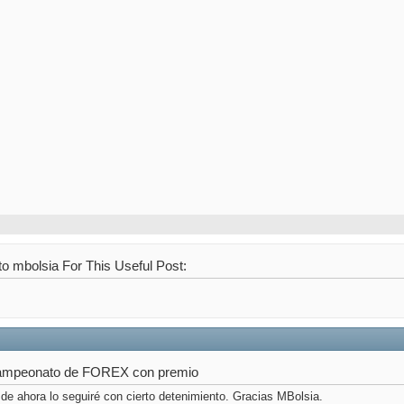
o mbolsia For This Useful Post:
ampeonato de FOREX con premio
r de ahora lo seguiré con cierto detenimiento. Gracias MBolsia.