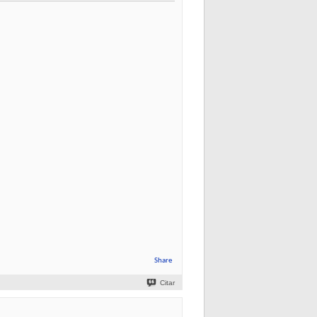
Share
Citar