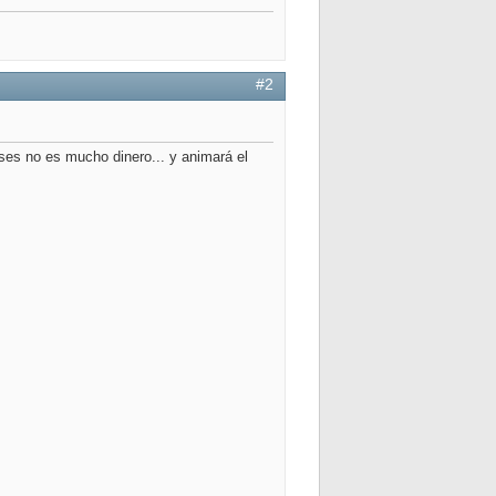
#2
s no es mucho dinero... y animará el