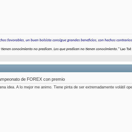
hos favorables, un buen bolsista consigue grandes beneficios, con hechos contrarios
 tienen conocimiento no predicen. Los que predicen no tienen conocimiento."
Lao Tsé
ampeonato de FOREX con premio
na idea. A lo mejor me animo. Tiene pinta de ser extremadamente volátil o