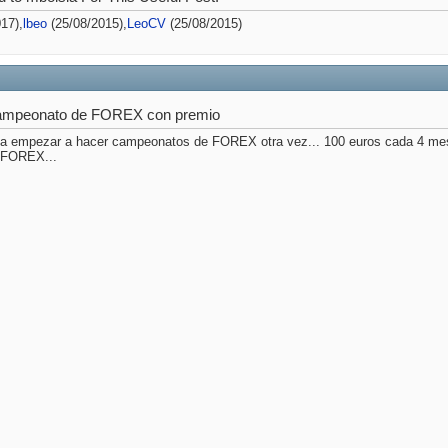
17),
lbeo
(25/08/2015),
LeoCV
(25/08/2015)
ampeonato de FOREX con premio
 empezar a hacer campeonatos de FOREX otra vez... 100 euros cada 4 mese
e FOREX...