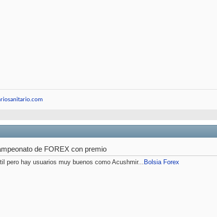
riosanitario.com
ampeonato de FOREX con premio
til pero hay usuarios muy buenos como Acushmir...
Bolsia Forex