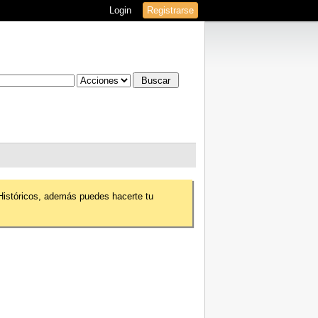
Login
Registrarse
 Históricos, además puedes hacerte tu