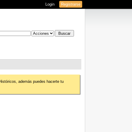
Login
Registrarse
 Históricos, además puedes hacerte tu