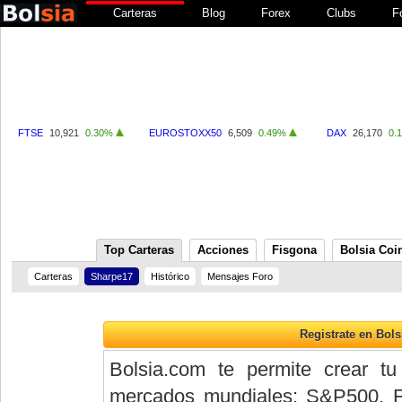
Carteras
Blog
Forex
Clubs
F
FTSE
10,921
0.30%
EUROSTOXX50
6,509
0.49%
DAX
26,170
0.
Top Carteras
Acciones
Fisgona
Bolsia Coi
Carteras
Sharpe17
Histórico
Mensajes Foro
Bolsia.com te permite crear tu
mercados mundiales: S&P500, 