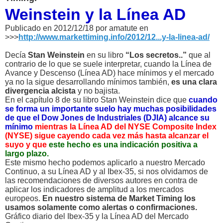
Weinstein y la Línea AD
Publicado en 2012/12/18 por amatute en
>>>
http://www.markettiming.info/2012/12...y-la-linea-ad/
Decía
Stan Weinstein
en su libro
“Los secretos..”
que al
contrario de lo que se suele interpretar, cuando la Línea de
Avance y Descenso (Línea AD) hace mínimos y el mercado
ya no la sigue desarrollando mínimos también,
es una clara
divergencia alcista
y no bajista.
En el capítulo 8 de su libro Stan Weinstein dice que
cuando
se forma un importante suelo hay muchas posibilidades
de que el Dow Jones de Industriales (DJIA) alcance su
mínimo
mientras la Línea AD del NYSE Composite Index
(NYSE) sigue cayendo cada vez más hasta alcanzar el
suyo y que
este hecho es una indicación positiva a
largo plazo.
Este mismo hecho podemos aplicarlo a nuestro Mercado
Continuo, a su Línea AD y al Ibex-35, si nos olvidamos de
las recomendaciones de diversos autores en contra de
aplicar los indicadores de amplitud a los mercados
europeos.
En nuestro sistema de Market Timing los
usamos solamente como alertas o confirmaciones.
Gráfico diario del Ibex-35 y la Línea AD del Mercado