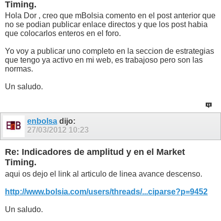
Timing.
Hola Dor , creo que mBolsia comento en el post anterior que
no se podian publicar enlace directos y que los post habia
que colocarlos enteros en el foro.
Yo voy a publicar uno completo en la seccion de estrategias
que tengo ya activo en mi web, es trabajoso pero son las
normas.
Un saludo.
enbolsa
dijo:
27/03/2012
10:23
Re: Indicadores de amplitud y en el Market
Timing.
aqui os dejo el link al articulo de linea avance descenso.
http://www.bolsia.com/users/threads/...ciparse?p=9452
Un saludo.