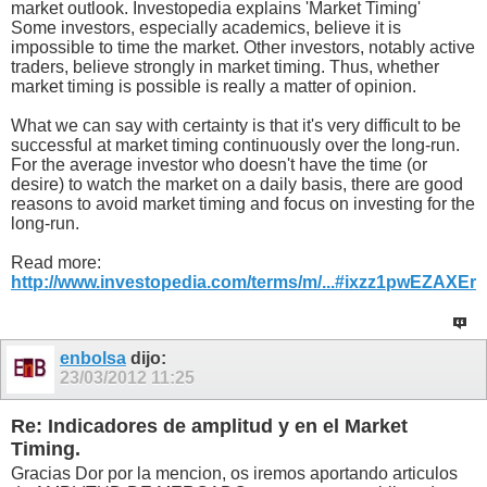
market outlook. Investopedia explains 'Market Timing'
Some investors, especially academics, believe it is
impossible to time the market. Other investors, notably active
traders, believe strongly in market timing. Thus, whether
market timing is possible is really a matter of opinion.
What we can say with certainty is that it's very difficult to be
successful at market timing continuously over the long-run.
For the average investor who doesn't have the time (or
desire) to watch the market on a daily basis, there are good
reasons to avoid market timing and focus on investing for the
long-run.
Read more:
http://www.investopedia.com/terms/m/...#ixzz1pwEZAXEr
enbolsa
dijo:
23/03/2012
11:25
Re: Indicadores de amplitud y en el Market
Timing.
Gracias Dor por la mencion, os iremos aportando articulos