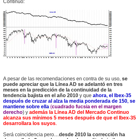
Continuo:
A pesar de las recomendaciones en contra de su uso,
se
puede apreciar que la Línea AD se adelantó en tres
meses en la predicción de la continuidad de la
tendencia bajista en el año 2010
y que
ahora, el Ibex-35
después de cruzar al alza la media ponderada de 150, se
mantiene sobre ella
(
cuadrado fucsia en el margen
derecho
) y
además la Línea AD del Mercado Continuo
alcanza sus mínimos 5 meses después de que el Ibex-35
desarrollara los suyos
.
Será coincidencia pero…
desde 2010 la corrección ha