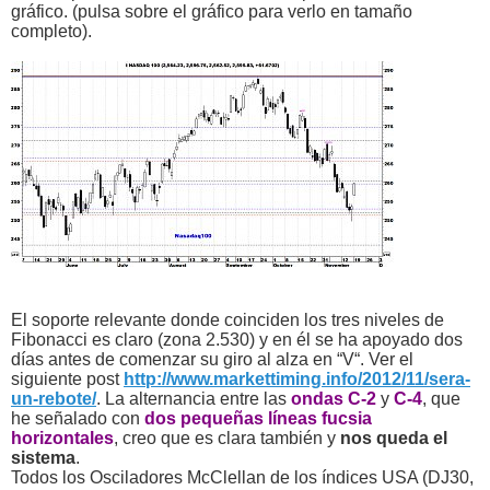
gráfico. (pulsa sobre el gráfico para verlo en tamaño
completo).
El soporte relevante donde coinciden los tres niveles de
Fibonacci es claro (zona 2.530) y en él se ha apoyado dos
días antes de comenzar su giro al alza en “V“. Ver el
siguiente post
http://www.markettiming.info/2012/11/sera-
un-rebote/
. La alternancia entre las
ondas C-2
y
C-4
, que
he señalado con
dos pequeñas líneas fucsia
horizontales
, creo que es clara también y
nos queda el
sistema
.
Todos los Osciladores McClellan de los índices USA (DJ30,