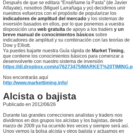
Después de que se editara “Enséñame la Pasta” (de Javier
Alfayate), nosotros (Miguel Larrañaga y yo) decidimos unir
nuestros esfuerzos con el propósito de popularizar los
indicadores de amplitud del mercado
y los sistemas de
inversión basados en ellos, por lo que ponemos a vuestra
disposición una
web gratuita
de apoyo a los traders
y un
breve manual de conocimientos básicos
sobre
indicadores de amplitud y su combinación con las teorías de
Dow y Elliott.
Ya puedes bajarte nuestra Guía rápida de
Market Timing
,
que contiene los conocimientos básicos para comenzar a
desenvolverte con nuestro sistema de inversión
https://dl.dropbox.com/u/76273475/MARKET%20TIMING.p
Nos encontrarás aquí
http://www.markettiming.info/
Alcista o bajista
Publicado en 2012/06/26
Durante las grandes correcciones analistas y traders nos
dividimos en dos grupos los alcistas y los bajistas, desde
marzo de 2009 ya ha ocurrido tres veces y siempre será así.
Unos vemos la bolsa alcista y otros bajista y actuamos en