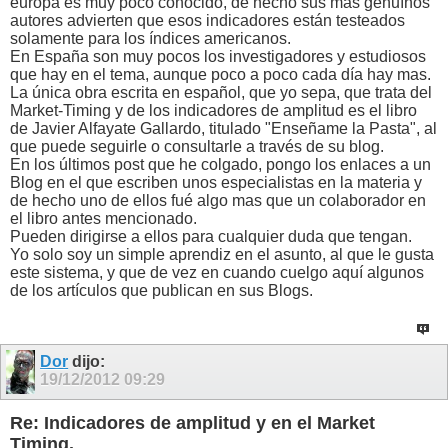
europa es muy poco conocido, de hecho sus mas genuínos
autores advierten que esos indicadores están testeados
solamente para los índices americanos.
En España son muy pocos los investigadores y estudiosos
que hay en el tema, aunque poco a poco cada día hay mas.
La única obra escrita en español, que yo sepa, que trata del
Market-Timing y de los indicadores de amplitud es el libro
de Javier Alfayate Gallardo, titulado "Enseñame la Pasta", al
que puede seguirle o consultarle a través de su blog.
En los últimos post que he colgado, pongo los enlaces a un
Blog en el que escriben unos especialistas en la materia y
de hecho uno de ellos fué algo mas que un colaborador en
el libro antes mencionado.
Pueden dirigirse a ellos para cualquier duda que tengan.
Yo solo soy un simple aprendiz en el asunto, al que le gusta
este sistema, y que de vez en cuando cuelgo aquí algunos
de los artículos que publican en sus Blogs.
Dor
dijo:
19/12/2012
09:29
Re: Indicadores de amplitud y en el Market
Timing.