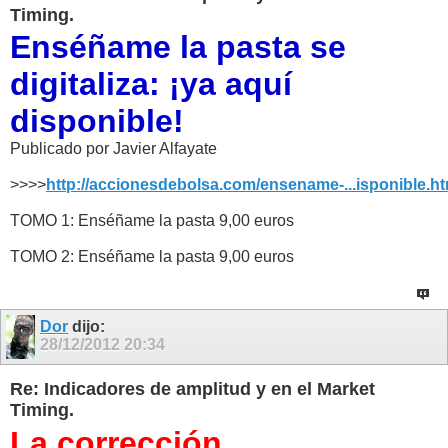
Timing.
Enséñame la pasta se
digitaliza: ¡ya aquí
disponible!
Publicado por Javier Alfayate
>>>>
http://accionesdebolsa.com/ensename-...isponible.ht
TOMO 1: Enséñame la pasta 9,00 euros
TOMO 2: Enséñame la pasta 9,00 euros
Dor
dijo:
28/12/2012
20:34
Re: Indicadores de amplitud y en el Market
Timing.
La corrección