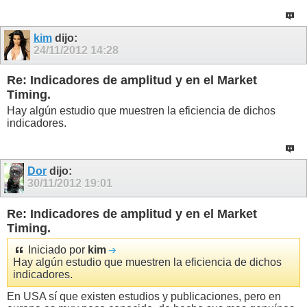
kim
dijo:
24/11/2012
14:28
Re: Indicadores de amplitud y en el Market
Timing.
Hay algún estudio que muestren la eficiencia de dichos
indicadores.
Dor
dijo:
30/11/2012
19:01
Re: Indicadores de amplitud y en el Market
Timing.
Iniciado por
kim
Hay algún estudio que muestren la eficiencia de dichos
indicadores.
En USA sí que existen estudios y publicaciones, pero en