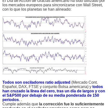
El Día de Acción de Gracias americano ha sido utilizado por
los mercados europeos para sincronizarse con Wall Street,
con lo que los planetas se han alineado:
Todos son osciladores ratio adjusted
(Mercado Cont.
Español, DAX, FTSE y conjunto Bolsa americana) y
todos
han cruzado la línea del cero, tras un día de largos y con
el S&P500 por debajo de su media ponderada de 150
periodos
.
.
Cumple además que
la corrección fue lo suficientemente