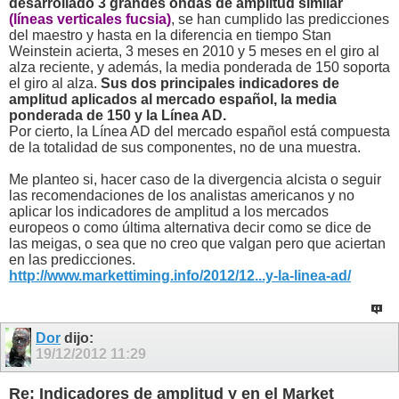
desarrollado 3 grandes ondas de amplitud similar
(líneas verticales fucsia)
, se han cumplido las predicciones
del maestro y hasta en la diferencia en tiempo Stan
Weinstein acierta, 3 meses en 2010 y 5 meses en el giro al
alza reciente, y además, la media ponderada de 150 soporta
el giro al alza.
Sus dos principales indicadores de
amplitud aplicados al mercado español, la media
ponderada de 150 y la Línea AD.
Por cierto, la Línea AD del mercado español está compuesta
de la totalidad de sus componentes, no de una muestra.
Me planteo si, hacer caso de la divergencia alcista o seguir
las recomendaciones de los analistas americanos y no
aplicar los indicadores de amplitud a los mercados
europeos o como última alternativa decir como se dice de
las meigas, o sea que no creo que valgan pero que aciertan
en las predicciones.
http://www.markettiming.info/2012/12...y-la-linea-ad/
Dor
dijo:
19/12/2012
11:29
Re: Indicadores de amplitud y en el Market