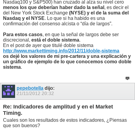
Nasdaq100 y S&P500) han cruzado al alza su nivel cero
menos los que deberían haber dado la señal
, es decir el
del New York Stock Exchange
(NYSE)
y el de la suma del
Nasdaq y el NYSE
. Lo que si ha habido es una
confirmación del consenso alcista o “día de largos”.
Para estos casos
, en que la señal de largos debe ser
discrecional,
está el doble sistema
.
En el post de ayer que titulé doble sistema
http://www.markettiming.info/2012/11/doble-sistema
os dejé los valores de mi pre-cartera y una explicación y
un gráfico de ejemplo de lo que conocemos como doble
sistema
.
pepebotella
dijo:
21/11/2012
20:32
Re: Indicadores de amplitud y en el Market
Timing.
Cuales son los resultados de estos indicadores, ¿Piensas
que son buenos?