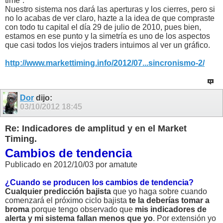
time“.
Nuestro sistema nos dará las aperturas y los cierres, pero si
no lo acabas de ver claro, hazte a la idea de que compraste
con todo tu capital el día 29 de julio de 2010, pues bien,
estamos en ese punto y la simetría es uno de los aspectos
que casi todos los viejos traders intuimos al ver un gráfico.
http://www.markettiming.info/2012/07...sincronismo-2/
Dor
dijo:
03/10/2012
18:45
Re: Indicadores de amplitud y en el Market
Timing.
Cambios de tendencia
Publicado en 2012/10/03 por amatute
¿Cuando se producen los cambios de tendencia?
Cualquier predicción bajista
que yo haga sobre cuando
comenzará el próximo ciclo bajista
te la deberías tomar a
broma
porque tengo observado que
mis indicadores de
alerta y mi sistema fallan menos que yo
. Por extensión yo