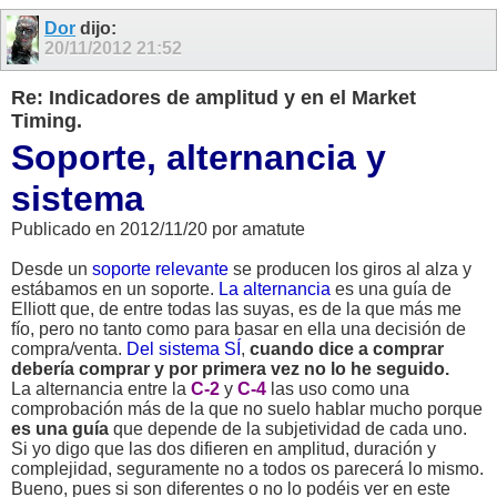
Dor
dijo:
20/11/2012
21:52
Re: Indicadores de amplitud y en el Market
Timing.
Soporte, alternancia y
sistema
Publicado en 2012/11/20 por amatute
Desde un
soporte relevante
se producen los giros al alza y
estábamos en un soporte.
La alternancia
es una guía de
Elliott que, de entre todas las suyas, es de la que más me
fío, pero no tanto como para basar en ella una decisión de
compra/venta.
Del sistema SÍ
,
cuando dice a comprar
debería comprar y por primera vez no lo he seguido.
La alternancia entre la
C-2
y
C-4
las uso como una
comprobación más de la que no suelo hablar mucho porque
es una guía
que depende de la subjetividad de cada uno.
Si yo digo que las dos difieren en amplitud, duración y
complejidad, seguramente no a todos os parecerá lo mismo.
Bueno, pues si son diferentes o no lo podéis ver en este