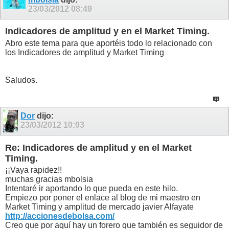
23/03/2012
08:49
Indicadores de amplitud y en el Market Timing.
Abro este tema para que aportéis todo lo relacionado con
los Indicadores de amplitud y Market Timing
Saludos.
Dor
dijo:
23/03/2012
10:03
Re: Indicadores de amplitud y en el Market
Timing.
¡¡Vaya rapidez!!
muchas gracias mbolsia
Intentaré ir aportando lo que pueda en este hilo.
Empiezo por poner el enlace al blog de mi maestro en
Market Timing y amplitud de mercado javier Alfayate
http://accionesdebolsa.com/
Creo que por aquí hay un forero que también es seguidor de