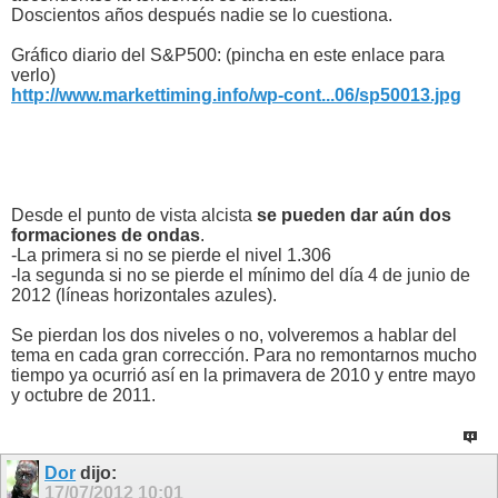
Doscientos años después nadie se lo cuestiona.
Gráfico diario del S&P500: (pincha en este enlace para
verlo)
http://www.markettiming.info/wp-cont...06/sp50013.jpg
Desde el punto de vista alcista
se pueden dar aún dos
formaciones de ondas
.
-La primera si no se pierde el nivel 1.306
-la segunda si no se pierde el mínimo del día 4 de junio de
2012 (líneas horizontales azules).
Se pierdan los dos niveles o no, volveremos a hablar del
tema en cada gran corrección. Para no remontarnos mucho
tiempo ya ocurrió así en la primavera de 2010 y entre mayo
y octubre de 2011.
Dor
dijo:
17/07/2012
10:01