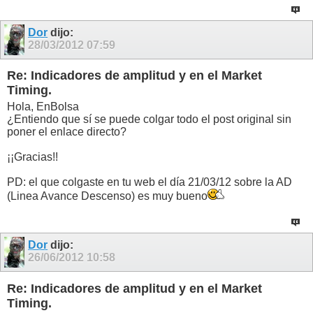
Dor
dijo:
28/03/2012
07:59
Re: Indicadores de amplitud y en el Market
Timing.
Hola, EnBolsa
¿Entiendo que sí se puede colgar todo el post original sin
poner el enlace directo?
¡¡Gracias!!
PD: el que colgaste en tu web el día 21/03/12 sobre la AD
(Linea Avance Descenso) es muy bueno
Dor
dijo:
26/06/2012
10:58
Re: Indicadores de amplitud y en el Market
Timing.