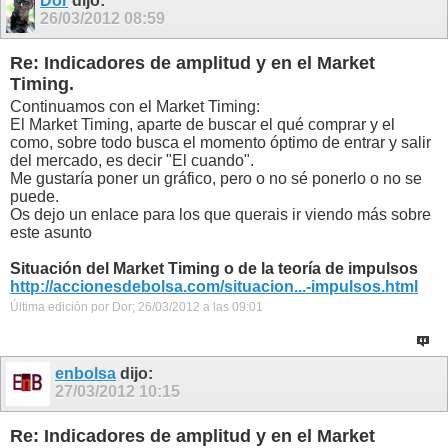
Dor
dijo:
26/03/2012
08:59
Re: Indicadores de amplitud y en el Market
Timing.
Continuamos con el Market Timing:
El Market Timing, aparte de buscar el qué comprar y el
como, sobre todo busca el momento óptimo de entrar y salir
del mercado, es decir "El cuando".
Me gustaría poner un gráfico, pero o no sé ponerlo o no se
puede.
Os dejo un enlace para los que querais ir viendo más sobre
este asunto
Situación del Market Timing o de la teoría de impulsos
http://accionesdebolsa.com/situacion...-impulsos.html
Última edición por Dor; 26/03/2012 a las
09:01
enbolsa
dijo:
27/03/2012
10:15
Re: Indicadores de amplitud y en el Market