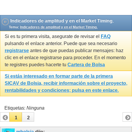
Gravatar by 1e2.it
Indicadores de amplitud y en el Market Timing.
Tema:
Indicadores de amplitud y en el Market Timing.
Si es tu primera visita, asegurate de revisar el
FAQ
pulsando el enlace anterior. Puede que sea necesario
registrarse
antes de que puedas publicar mensajes: haz
clic en el enlace registrarse para proceder. En el momento
te registres puedes hacerte tu
Cartera de Bolsa
Si estás interesado en formar parte de la primera
SICAV de Bolsia
, recibir información sobre el proyecto,
rentabilidades y condiciones; pulsa en este enlace.
Etiquetas:
Ninguna
1
2
mbolsia
dijo: