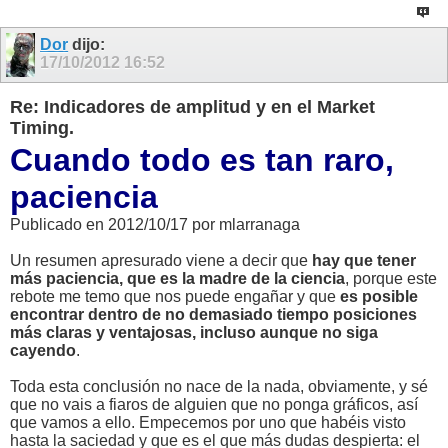
Dor
dijo:
17/10/2012
16:52
Re: Indicadores de amplitud y en el Market
Timing.
Cuando todo es tan raro,
paciencia
Publicado en 2012/10/17 por mlarranaga
Un resumen apresurado viene a decir que
hay que tener
más paciencia, que es la madre de la ciencia
, porque este
rebote me temo que nos puede engañar y que
es posible
encontrar dentro de no demasiado tiempo posiciones
más claras y ventajosas, incluso aunque no siga
cayendo
.
Toda esta conclusión no nace de la nada, obviamente, y sé
que no vais a fiaros de alguien que no ponga gráficos, así
que vamos a ello. Empecemos por uno que habéis visto
hasta la saciedad y que es el que más dudas despierta: el