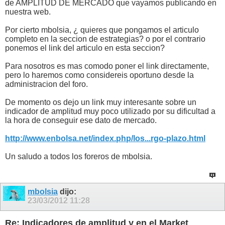
de AMPLITUD DE MERCADO que vayamos publicando en
nuestra web.
Por cierto mbolsia, ¿ quieres que pongamos el articulo
completo en la seccion de estrategias? o por el contrario
ponemos el link del articulo en esta seccion?
Para nosotros es mas comodo poner el link directamente,
pero lo haremos como considereis oportuno desde la
administracion del foro.
De momento os dejo un link muy interesante sobre un
indicador de amplitud muy poco utilizado por su dificultad a
la hora de conseguir ese dato de mercado.
http://www.enbolsa.net/index.php/los...rgo-plazo.html
Un saludo a todos los foreros de mbolsia.
mbolsia
dijo:
23/03/2012
11:28
Re: Indicadores de amplitud y en el Market