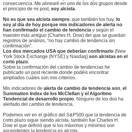
consecuencia. Me alinearé en uno de los dos grupos desde
el principio de mi post,
soy alcista
.
No es que sea alcista siempre
, que también los hay,
lo
soy al día de hoy porque mis indicadores de alerta no
han confirmado el cambio de tendencia
y según el
maestro más antiguo (Charles H. Dow) del que se guardan
registros de análisis, “no hay cambio de tendencia sin
confirmación”.
Los dos mercados USA que deberían confirmarlo
(New
York Stock Exchange (NYSE) y Nasdaq)
son alcistas en el
corto plazo
.
Sobre la confirmación del cambio de tendencias he
publicado un post reciente donde podéis encontrar
ampliados cuáles son mis criterios.
Mis indicadores de
alerta de cambio de tendencia son
,
el
Summation Index de los McClellan y el Algoritmo
Tendencial de desarrollo propio
. Ninguno de los dos ha
alertado del cambio de tendencia.
Podemos ver en el gráfico del S&P500 que la tendencia de
corto plazo sigue siendo alcista, también fue Charles H.
Dow el que definió que si los máximos y mínimos son
ascendentes la tendencia es alcista.