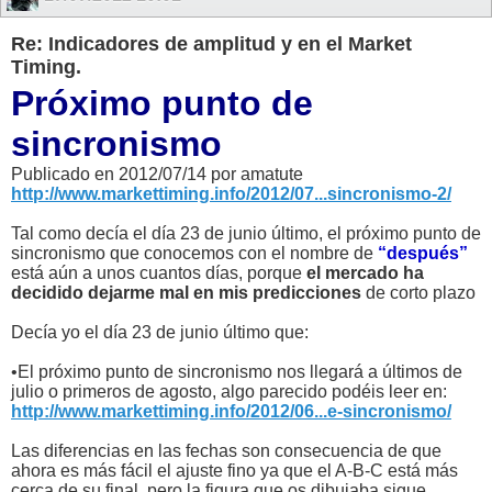
Re: Indicadores de amplitud y en el Market
Timing.
Próximo punto de
sincronismo
Publicado en 2012/07/14 por amatute
http://www.markettiming.info/2012/07...sincronismo-2/
Tal como decía el día 23 de junio último, el próximo punto de
sincronismo que conocemos con el nombre de
“después”
está aún a unos cuantos días, porque
el mercado ha
decidido dejarme mal en mis predicciones
de corto plazo
Decía yo el día 23 de junio último que:
•El próximo punto de sincronismo nos llegará a últimos de
julio o primeros de agosto, algo parecido podéis leer en:
http://www.markettiming.info/2012/06...e-sincronismo/
Las diferencias en las fechas son consecuencia de que
ahora es más fácil el ajuste fino ya que el A-B-C está más
cerca de su final, pero la figura que os dibujaba sigue