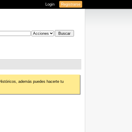
Login
Registrarse
 Históricos, además puedes hacerte tu