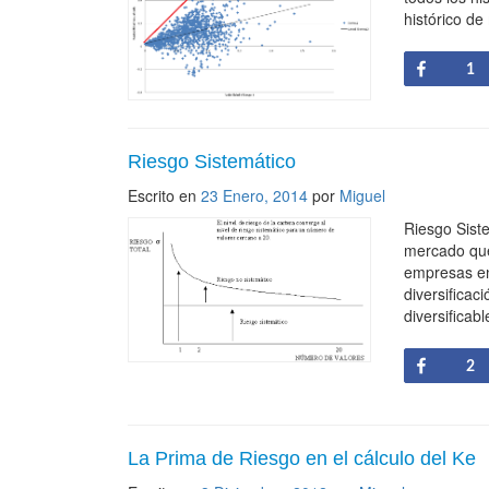
histórico de
Share
1
Riesgo Sistemático
Escrito en
23 Enero, 2014
por
Miguel
Riesgo Siste
mercado que 
empresas en
diversificac
diversificab
Share
2
La Prima de Riesgo en el cálculo del Ke