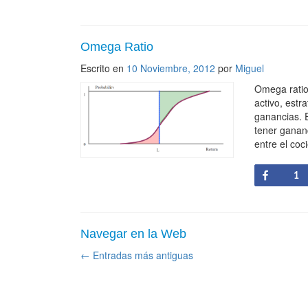
Omega Ratio
Escrito en
10 Noviembre, 2012
por
Miguel
Omega ratio
activo, estr
ganancias. E
tener gananc
entre el coc
Share
1
Navegar en la Web
←
Entradas más antiguas