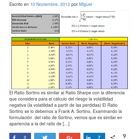
Escrito en
10 Noviembre, 2012
por
Miguel
El Ratio Sortino es similar al Ratio Sharpe con la diferencia
que considera para el cálculo del riesgo la volatilidad
negativa (la volatilidad a partir de las perdidas) El Ratio
Sortino se lo debemos a Frank A. Sortino, Examinando la
formulación del ratio de Sortino, vemos que es similar en
apariencia a la del ratio de […]
9
Share
Tweet
+1
Share
2
7