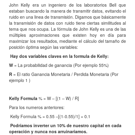
John Kelly era un ingeniero de los laboratorios Bell que
estaban buscando la manera de transmitir datos, evitando el
ruido en una linea de transmisión. Digamos que básicamente
la transmisión de datos con ruido tiene ciertas similitudes al
tema que nos ocupa. La fórmula de John Kelly es una de las
múltiples aproximaciones que existen hoy en día para
maximizar los resultados, mediante el cálculo del tamaño de
posición óptima según las variables:
Hay dos variables claves en la formula de Kelly:
W
= La probabilidad de ganancia (Por ejemplo 55%)
R
= El ratio Ganancia Monetaria / Perdida Monetaria (Por
ejemplo 1 )
Kelly Formula
% = W – [(1 – W) / R]
Para los numeros anteriores:
Kelly Formula % = 0.55 –[(1-0.55)/1] = 0.1
Podríamos inverter un 10% de nuestro capital en cada
operación y nunca nos arruinariamos.