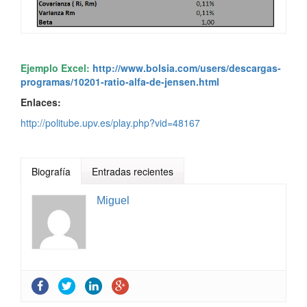
Ejemplo Excel:
http://www.bolsia.com/users/descargas-
programas/10201-ratio-alfa-de-jensen.html
Enlaces:
http://politube.upv.es/play.php?vid=48167
Biografía
Entradas recientes
Miguel
Introducción al FOREX
- 21 Enero, 2015
Altman Z-Score
- 20 Enero, 2015