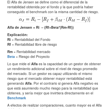
El Alfa de Jensen se define como el diferencial de la
rentabilidad obtenida por el fondo y la que podría haber
conseguido el benchmark con la misma cantidad de riesgo.
Alfa de Jensen = Ri – (Rf+Beta*(Rm-Rf))
Explicación:
Ri
= Rentabilidad del Fondo
Rf
= Rentabilidad libre de riesgo
Rm
= Rentabilidad mercado
Beta
= Riesgo del Proyecto
Lo que mide el
Alfa
es la capacidad de un gestor de obtener
un rendimiento adicional sobre el nivel de riesgo promedio
del mercado. Si un gestor es capaz utilizando el mismo
riesgo que el mercado obtener mayor rentabilidad está
generando
Alfa
. Por el contrario si genera Alfa negativo es
que está asumiendo mucho riesgo para la rentabilidad que
obtienes, y sería mejor que invirtiera directamente en el
Benchmark
A efectos de realizar comparaciones, cuanto mayor es el Alfa